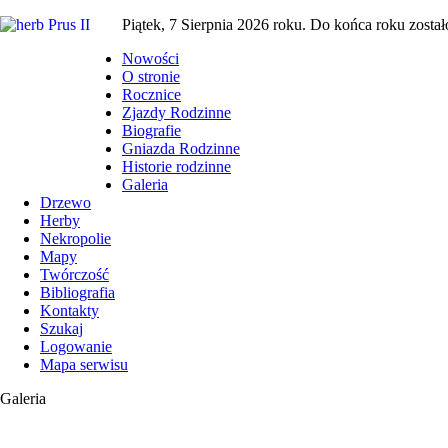
Piątek, 7 Sierpnia 2026 roku. Do końca roku został
Nowości
O stronie
Rocznice
Zjazdy Rodzinne
Biografie
Gniazda Rodzinne
Historie rodzinne
Galeria
Drzewo
Herby
Nekropolie
Mapy
Twórczość
Bibliografia
Kontakty
Szukaj
Logowanie
Mapa serwisu
Galeria